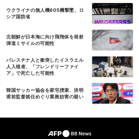
ウクライナの無人機605機撃墜、ロ
シア国防省
北朝鮮が日本海に向け飛翔体を発射
弾道ミサイルの可能性
パレスチナ人と衝突したイスラエル
人入植者、「フレンドリーファイ
ア」で死亡した可能性
韓国サッカー協会を家宅捜索、洪明
甫前監督就任めぐり業務妨害の疑い