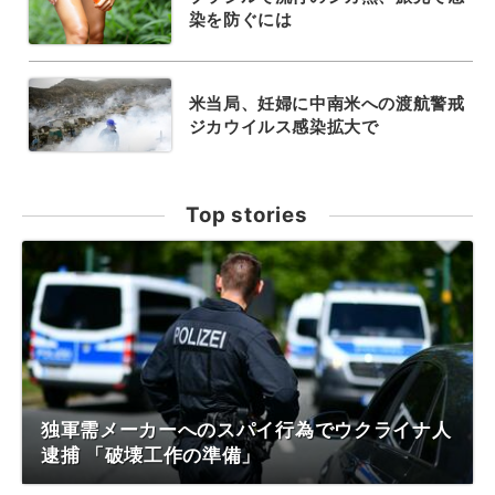
染を防ぐには
米当局、妊婦に中南米への渡航警戒
ジカウイルス感染拡大で
Top stories
独軍需メーカーへのスパイ行為でウクライナ人
逮捕 「破壊工作の準備」