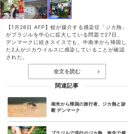
【1月28日 AFP】蚊が媒介する感染症「ジカ熱」
がブラジルを中心に拡大している問題で27日、
デンマークに続きスイスでも、中南米から帰国し
た2人がジカウイルスに感染していることが確認
された。
全文を読む
>
関連記事
南米から帰国の旅行者、ジカ熱と診
断 デンマーク
ブラジルで流行のジカ熱、旅先で感