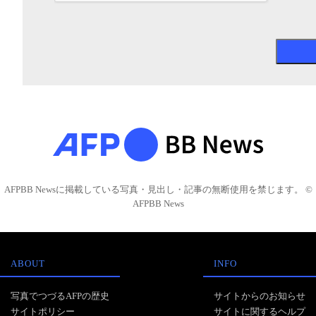
AFPBB Newsに掲載している写真・見出し・記事の無断使用を禁じます。 ©
AFPBB News
ABOUT
INFO
写真でつづるAFPの歴史
サイトからのお知らせ
サイトポリシー
サイトに関するヘルプ