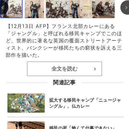
【12月13日 AFP】フランス北部カレーにある
「ジャングル」と呼ばれる移民キャンプでこのほ
ど、世界的に著名な英国の覆面ストリートアーテ
ィスト、バンクシーが移民たちの窮状を訴える三
部作を描いた。
全文を読む
>
関連記事
拡大する移民キャンプ「ニュージャ
ングル」、仏カレー
移民の死「怖くて仕事できない」、