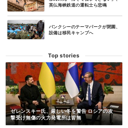
英仏海峡鉄道の運転士ら悲鳴
バンクシーのテーマパークが閉園、
設備は移民キャンプへ
Top stories
ゼレンスキー氏、厳しい冬を警告 ロシアの攻
撃受け無傷の火力発電所は皆無