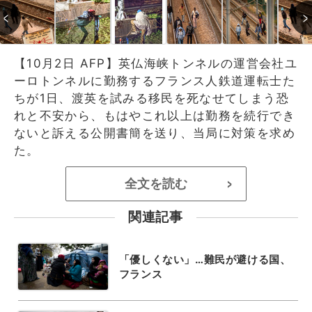
【10月2日 AFP】英仏海峡トンネルの運営会社ユ
ーロトンネルに勤務するフランス人鉄道運転士た
ちが1日、渡英を試みる移民を死なせてしまう恐
れと不安から、もはやこれ以上は勤務を続行でき
ないと訴える公開書簡を送り、当局に対策を求め
た。
全文を読む
>
関連記事
「優しくない」…難民が避ける国、
フランス