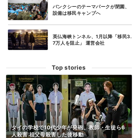
バンクシーのテーマパークが閉園、
設備は移民キャンプへ
英仏海峡トンネル、1月以降「移民3.
7万人を阻止」 運営会社
Top stories
タイの学校で10代少年が発砲、教師・生徒ら6
人殺害 祖父母殺害した後移動