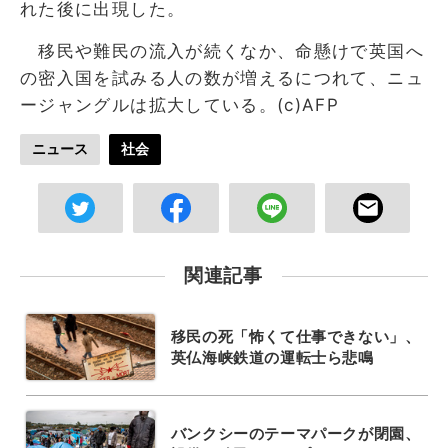
れた後に出現した。
移民や難民の流入が続くなか、命懸けで英国へ
の密入国を試みる人の数が増えるにつれて、ニュ
ージャングルは拡大している。(c)AFP
ニュース
社会
関連記事
移民の死「怖くて仕事できない」、
英仏海峡鉄道の運転士ら悲鳴
バンクシーのテーマパークが閉園、