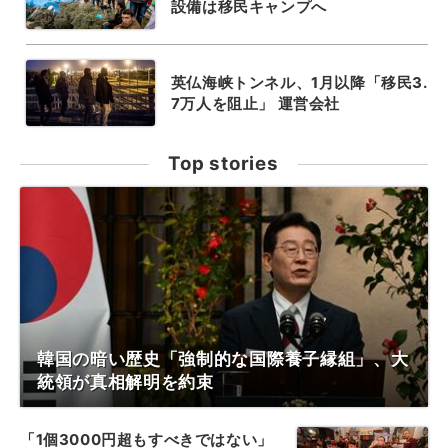
設備は移民キャンプへ
英仏海峡トンネル、1月以降「移民3.
7万人を阻止」 運営会社
Top stories
韓国の暗い歴史「強制的な国際養子縁組」、大
統領が真相解明を約束
「1個3000円超もすべきではない」