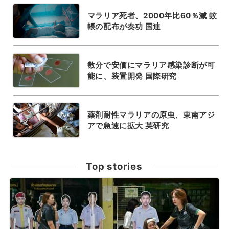
マラリア死者、2000年比60％減 蚊
帳の配布が奏功 国連
数分で安価にマラリア感染診断が可
能に、装置開発 国際研究
薬剤耐性マラリアの原虫、東南アジ
アで急速に拡大 英研究
Top stories