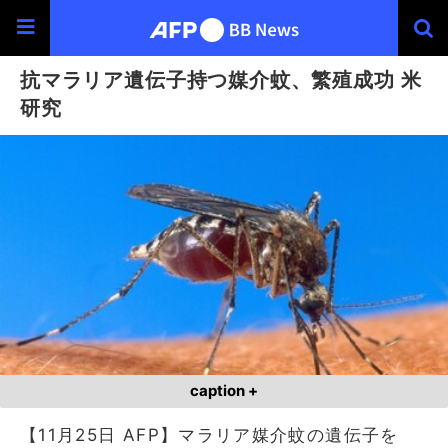
抗マラリア遺伝子持つ媒介蚊、繁殖成功 米
研究
caption +
【11月25日 AFP】マラリア媒介蚊の遺伝子を