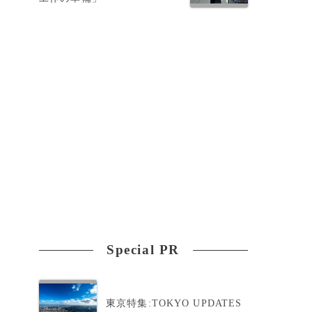
Special PR
東京特集:TOKYO UPDATES