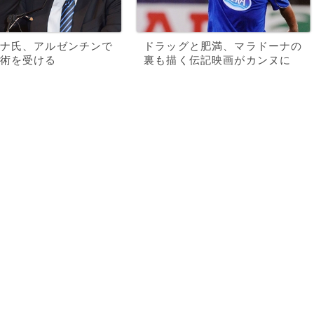
ナ氏、アルゼンチンで
ドラッグと肥満、マラドーナの
術を受ける
裏も描く伝記映画がカンヌに