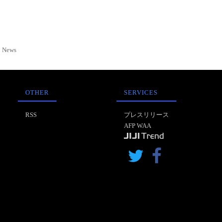
News
OTHER
SERVICES
RSS
プレスリリース
AFP WAA