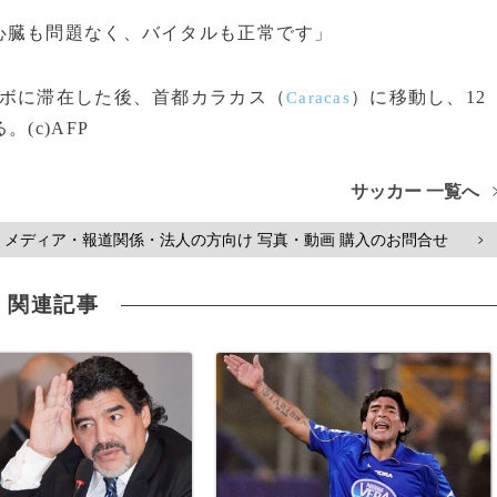
心臓も問題なく、バイタルも正常です」
ボに滞在した後、首都カラカス（
）に移動し、12
Caracas
(c)AFP
サッカー 一覧へ
メディア・報道関係・法人の方向け 写真・動画 購入のお問合せ
>
関連記事