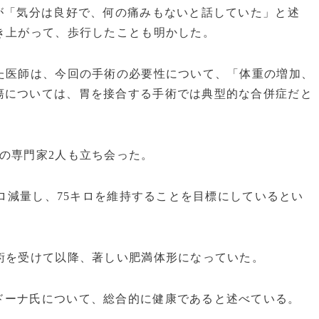
が「気分は良好で、何の痛みもないと話していた」と述
き上がって、歩行したことも明かした。
た医師は、今回の手術の必要性について、「体重の増加、
瘍については、胃を接合する手術では典型的な合併症だと
の専門家2人も立ち会った。
キロ減量し、75キロを維持することを目標にしているとい
術を受けて以降、著しい肥満体形になっていた。
ーナ氏について、総合的に健康であると述べている。