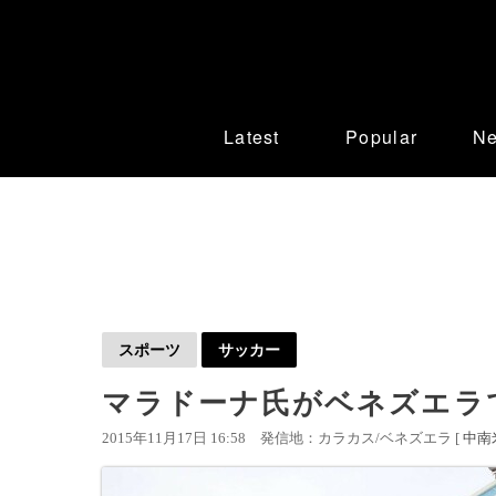
Latest
Popular
N
スポーツ
サッカー
マラドーナ氏がベネズエラ
2015年11月17日 16:58
発信地：カラカス/ベネズエラ [
中南