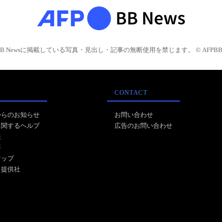
BB Newsに掲載している写真・見出し・記事の無断使用を禁じます。 © AFPBB 
CONTACT
からのお知らせ
お問い合わせ
に関するヘルプ
広告のお問い合わせ
報
事
マップ
ス提供社