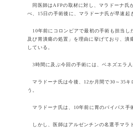
同医師はAFPの取材に対し、マラドーナ氏
べ、15日の手術後に、マラドーナ氏が早速起
10年前にコロンビアで最初の手術も担当し
及び胃潰瘍の処置」を理由に挙げており、潰
している。
3時間に及ぶ今回の手術には、ベネズエラ人
マラドーナ氏は今後、12か月間で30～35
う。
マラドーナ氏は、10年前に胃のバイパス手
しかし、医師はアルゼンチンの名選手マラド