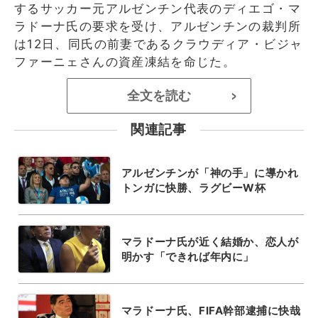
するサッカー元アルゼンチン代表のディエゴ・マ
ラドーナ氏の要求を受け、アルゼンチンの裁判所
は12日、同氏の前妻であるクラウディア・ビジャ
ファーニェさんの資産凍結を命じた。
全文を読む
>
関連記事
アルゼンチンが「神の手」に導かれ
トンガに快勝、ラグビーW杯
マラドーナ氏が近く結婚か、恋人が
明かす「できれば年内に」
マラドーナ氏、FIFA幹部逮捕に快哉