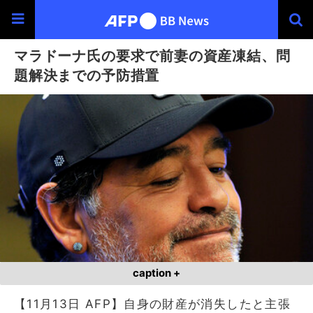
マラドーナ氏の要求で前妻の資産凍結、問
題解決までの予防措置
caption +
【11月13日 AFP】自身の財産が消失したと主張