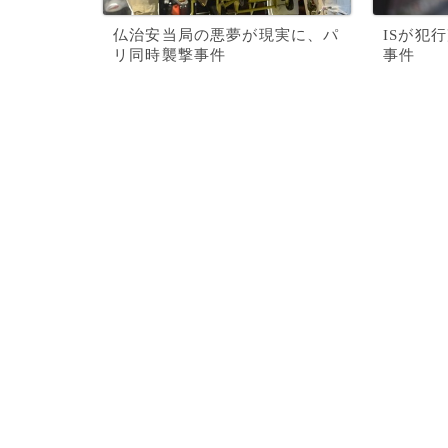
仏治安当局の悪夢が現実に、パ
ISが犯
リ同時襲撃事件
事件