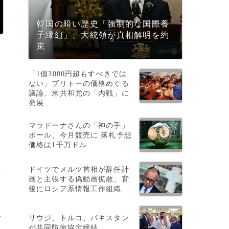
韓国の暗い歴史「強制的な国際養
子縁組」、大統領が真相解明を約
束
「1個3000円超もすべきでは
ない」ブリトーの価格めぐる
議論、米共和党の「内戦」に
発展
マラドーナさんの「神の手」
ボール、今月競売に 落札予想
価格は1千万ドル
」
ドイツでメルツ首相が辞任計
の
画と主張する偽動画拡散、背
後にロシア系情報工作組織
ス
サウジ、トルコ、パキスタン
が共同防衛協定締結