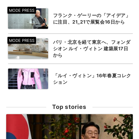
フランク・ゲーリーの「アイデア」
に注目、21_21で展覧会16日から
パリ・北京を経て東京へ、フォンダ
シオン ルイ・ヴィトン 建築展17日
から
「ルイ・ヴィトン」16年春夏コレク
ション
Top stories