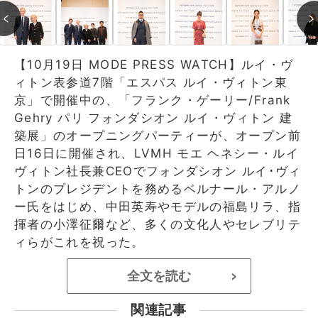
【10月19日 MODE PRESS WATCH】ルイ・ヴ
ィトン表参道7階「エスパス ルイ・ヴィトン東
京」で開催中の、「フランク・ゲーリー/Frank
Gehry パリ フォンダシオン ルイ・ヴィトン 建
築展」のオープニングパーティーが、オープン前
日16日に開催され、LVMH モエ ヘネシー・ルイ
ヴィトン社長兼CEOでフォンダシオン ルイ･ヴィ
トンのプレジデントを務めるベルナール・アルノ
ー氏をはじめ、中田英寿やモデルの福島リラ、指
揮者の小澤征爾など、多くの文化人やセレブリテ
ィらがこれを祝った。
全文を読む
>
関連記事