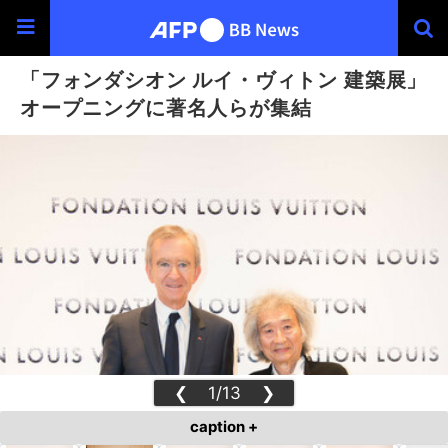
「フォンダシオン ルイ・ヴィトン 建築展」
オープニングに著名人らが集結
❮
1/13
❯
caption +