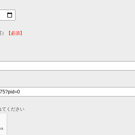
可）
【必須】
れてください