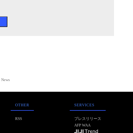
News
OTHER
SERVICES
RSS
プレスリリース
AFP WAA