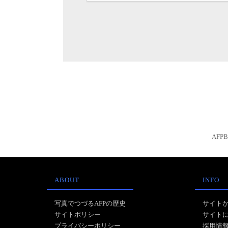
AFP
ABOUT
INFO
写真でつづるAFPの歴史
サイト
サイトポリシー
サイト
プライバシーポリシー
採用情