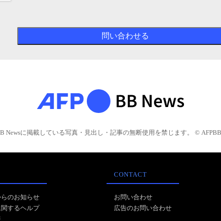
BB Newsに掲載している写真・見出し・記事の無断使用を禁じます。 © AFPBB 
CONTACT
からのお知らせ
お問い合わせ
に関するヘルプ
広告のお問い合わせ
報