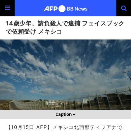
14歳少年、請負殺人で逮捕 フェイスブック
で依頼受け メキシコ
caption +
【10月15日 AFP】メキシコ北西部ティフアナで