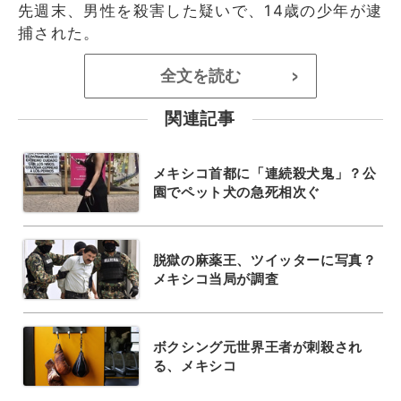
先週末、男性を殺害した疑いで、14歳の少年が逮
捕された。
全文を読む
>
関連記事
メキシコ首都に「連続殺犬鬼」？公
園でペット犬の急死相次ぐ
脱獄の麻薬王、ツイッターに写真？
メキシコ当局が調査
ボクシング元世界王者が刺殺され
る、メキシコ