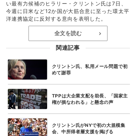
い最有力候補のヒラリー・クリントン氏は7日、
今週に日米など12か国が大筋合意に至った環太平
洋連携協定に反対する意向を表明した。
全文を読む
>
関連記事
クリントン氏、私用メール問題で初
めて謝罪
TPPは大企業支配を助長、「国家主
権が損なわれる」と懸念の声
クリントン氏がNYで初の大規模集
会、中所得者層支援を掲げる