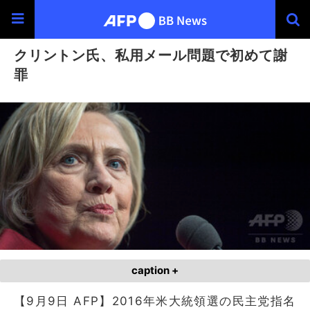
クリントン氏、私用メール問題で初めて謝
罪
caption +
【9月9日 AFP】2016年米大統領選の民主党指名