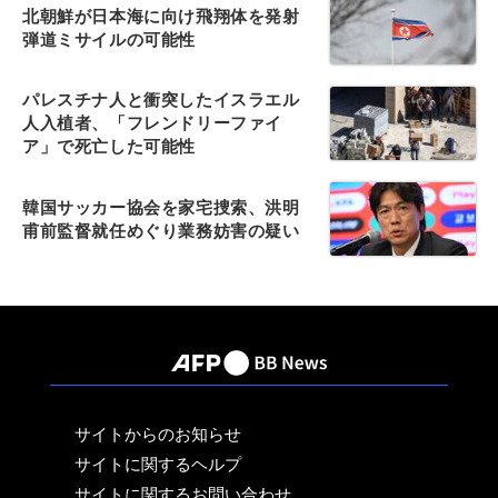
北朝鮮が日本海に向け飛翔体を発射
弾道ミサイルの可能性
パレスチナ人と衝突したイスラエル
人入植者、「フレンドリーファイ
ア」で死亡した可能性
韓国サッカー協会を家宅捜索、洪明
甫前監督就任めぐり業務妨害の疑い
サイトからのお知らせ
サイトに関するヘルプ
サイトに関するお問い合わせ