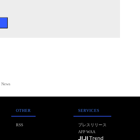
News
OTHER
SERVICES
RSS
プレスリリース
AFP WAA