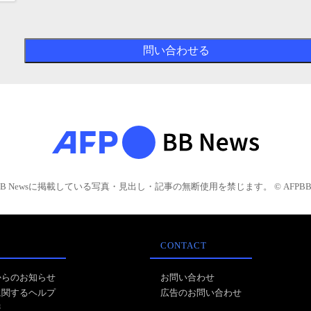
BB Newsに掲載している写真・見出し・記事の無断使用を禁じます。 © AFPBB 
CONTACT
からのお知らせ
お問い合わせ
に関するヘルプ
広告のお問い合わせ
報