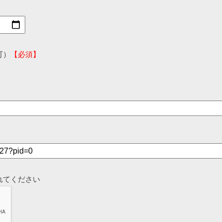
可）
【必須】
れてください