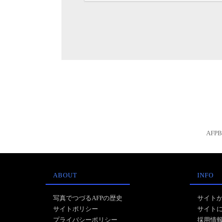
AFP
ABOUT
INFO
写真でつづるAFPの歴史
サイト
サイトポリシー
サイト
プライバシーポリシー
採用情