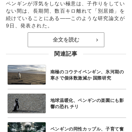
ペンギンが浮気をしない極意は、子作りをしてい
ない間は、長期間、数百キロ離れて「別居婚」を
続けていることにある――このような研究論文が
9日、発表された。
全文を読む
>
関連記事
南極のコウテイペンギン、氷河期の
寒さで個体数激減か 国際研究
地球温暖化、ペンギンの楽園にも影
響の恐れ チリ
ペンギンの同性カップル、子育て奮