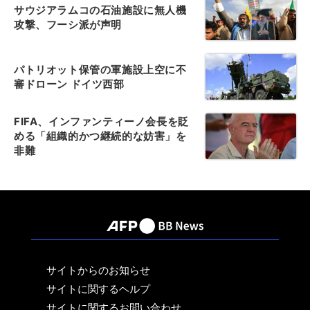
サウジアラムコの石油施設に無人機
攻撃、フーシ派が声明
パトリオット保管の軍施設上空に不
審ドローン ドイツ西部
FIFA、インファンティーノ会長を貶
める「組織的かつ継続的な妨害」を
非難
サイトからのお知らせ
サイトに関するヘルプ
サイトに関するお問い合わせ