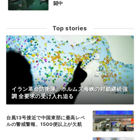
闘中
Top stories
イラン革命防衛隊、ホルムズ海峡の封鎖継続強
調 全要求の受け入れ迫る
台風13号接近で中国東部に最高レベ
ルの警戒警報、1500便以上が欠航