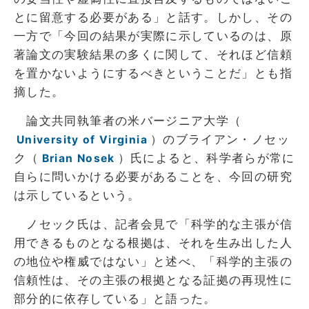
とに留意する必要がある」と話す。しかし、その
一方で「今回の結果が実際に示しているのは、原
著論文の実験結果の多くに関して、それほど信頼
を置かないようにするべきということだ」とも指
摘した。
論文共同執筆者の米バージニア大学（
）のブライアン・ノセッ
University of Virginia
ク（
）氏によると、科学者らが常に
Brian Nosek
自らに問いかける必要があることを、今回の研究
は示しているという。
ノセック氏は、記者会見で「科学的な主張が信
用できるものとなる根拠は、それを生み出した人
の地位や権威ではない」と述べ、「科学的主張の
信頼性は、その主張の根拠となる証拠の再現性に
部分的に依存している」と語った。