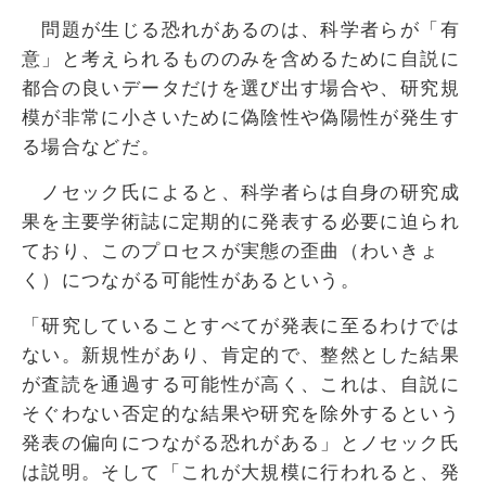
問題が生じる恐れがあるのは、科学者らが「有
意」と考えられるもののみを含めるために自説に
都合の良いデータだけを選び出す場合や、研究規
模が非常に小さいために偽陰性や偽陽性が発生す
る場合などだ。
ノセック氏によると、科学者らは自身の研究成
果を主要学術誌に定期的に発表する必要に迫られ
ており、このプロセスが実態の歪曲（わいきょ
く）につながる可能性があるという。
「研究していることすべてが発表に至るわけでは
ない。新規性があり、肯定的で、整然とした結果
が査読を通過する可能性が高く、これは、自説に
そぐわない否定的な結果や研究を除外するという
発表の偏向につながる恐れがある」とノセック氏
は説明。そして「これが大規模に行われると、発