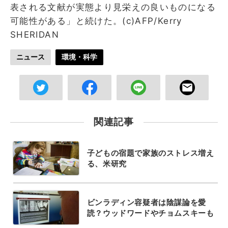
表される文献が実態より見栄えの良いものになる
可能性がある」と続けた。(c)AFP/Kerry
SHERIDAN
ニュース
環境・科学
関連記事
子どもの宿題で家族のストレス増え
る、米研究
ビンラディン容疑者は陰謀論を愛
読？ウッドワードやチョムスキーも