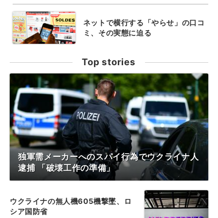
ネットで横行する「やらせ」の口コ
ミ、その実態に迫る
Top stories
独軍需メーカーへのスパイ行為でウクライナ人
逮捕 「破壊工作の準備」
ウクライナの無人機605機撃墜、ロ
シア国防省