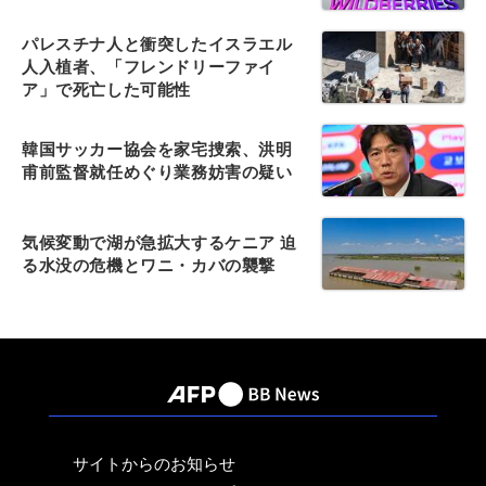
パレスチナ人と衝突したイスラエル
人入植者、「フレンドリーファイ
ア」で死亡した可能性
韓国サッカー協会を家宅捜索、洪明
甫前監督就任めぐり業務妨害の疑い
気候変動で湖が急拡大するケニア 迫
る水没の危機とワニ・カバの襲撃
サイトからのお知らせ