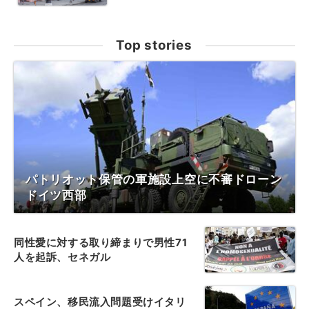
Top stories
パトリオット保管の軍施設上空に不審ドローン
ドイツ西部
同性愛に対する取り締まりで男性71
人を起訴、セネガル
スペイン、移民流入問題受けイタリ