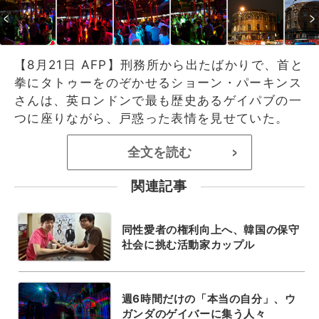
【8月21日 AFP】刑務所から出たばかりで、首と
拳にタトゥーをのぞかせるショーン・パーキンス
さんは、英ロンドンで最も歴史あるゲイパブの一
つに座りながら、戸惑った表情を見せていた。
全文を読む
>
関連記事
同性愛者の権利向上へ、韓国の保守
社会に挑む活動家カップル
週6時間だけの「本当の自分」、ウ
ガンダのゲイバーに集う人々