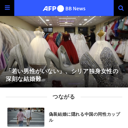
「若い男性がいない」、シリア独身女性の
深刻な結婚難
つながる
偽装結婚に隠れる中国の同性カップ
ル