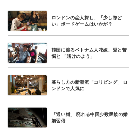
ロンドンの恋人探し、「少し際ど
い」ボードゲームはいかが？
韓国に渡るベトナム人花嫁、愛と苦
悩と 「賭けのよう」
暮らし方の新潮流「コリビング」 ロ
ンドンで人気に
「通い婚」 廃れる中国少数民族の婚
姻習俗