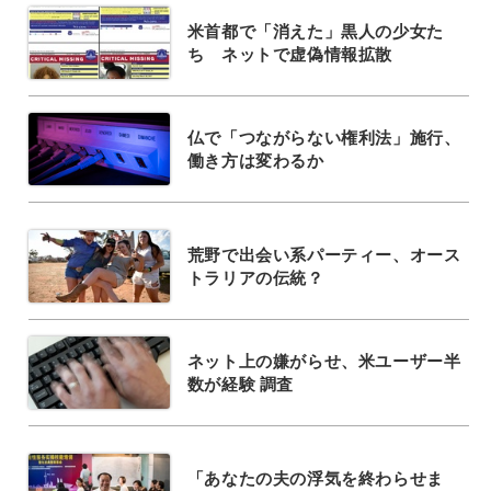
米首都で「消えた」黒人の少女た
ち ネットで虚偽情報拡散
仏で「つながらない権利法」施行、
働き方は変わるか
荒野で出会い系パーティー、オース
トラリアの伝統？
ネット上の嫌がらせ、米ユーザー半
数が経験 調査
「あなたの夫の浮気を終わらせま