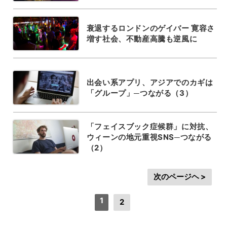
衰退するロンドンのゲイバー 寛容さ
増す社会、不動産高騰も逆風に
出会い系アプリ、アジアでのカギは
「グループ」─つながる（3）
「フェイスブック症候群」に対抗、
ウィーンの地元重視SNS─つながる
（2）
次のページヘ >
1
2