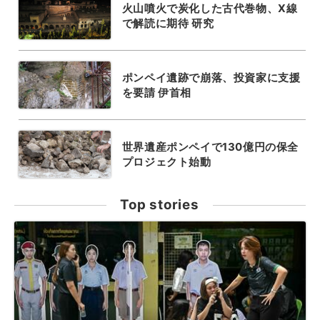
火山噴火で炭化した古代巻物、X線
で解読に期待 研究
ポンペイ遺跡で崩落、投資家に支援
を要請 伊首相
世界遺産ポンペイで130億円の保全
プロジェクト始動
Top stories