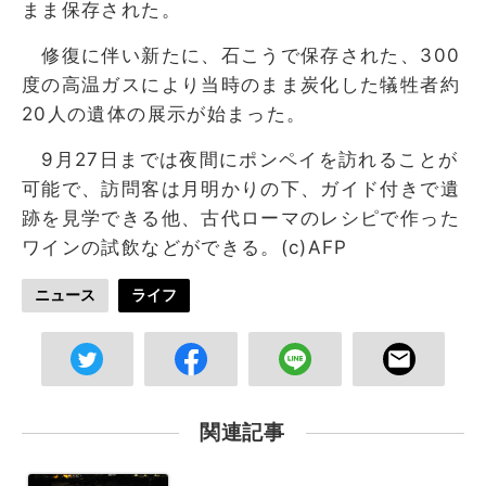
まま保存された。
修復に伴い新たに、石こうで保存された、300
度の高温ガスにより当時のまま炭化した犠牲者約
20人の遺体の展示が始まった。
9月27日までは夜間にポンペイを訪れることが
可能で、訪問客は月明かりの下、ガイド付きで遺
跡を見学できる他、古代ローマのレシピで作った
ワインの試飲などができる。(c)AFP
ニュース
ライフ
関連記事