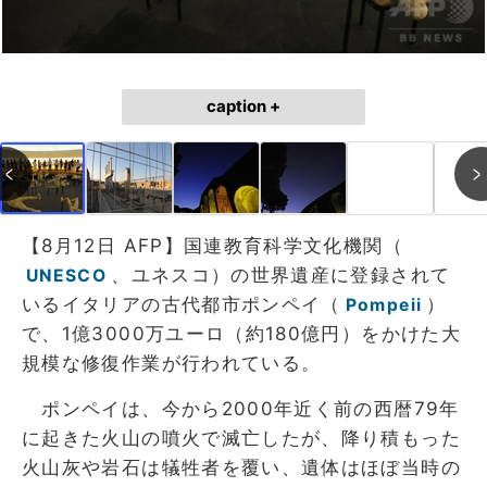
caption +
【8月12日 AFP】国連教育科学文化機関（
、ユネスコ）の世界遺産に登録されて
UNESCO
いるイタリアの古代都市ポンペイ（
）
Pompeii
で、1億3000万ユーロ（約180億円）をかけた大
規模な修復作業が行われている。
ポンペイは、今から2000年近く前の西暦79年
に起きた火山の噴火で滅亡したが、降り積もった
火山灰や岩石は犠牲者を覆い、遺体はほぼ当時の