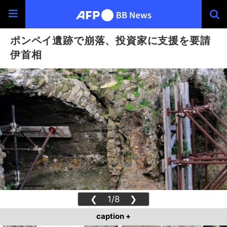
ポンペイ遺跡で崩落、投資家に支援を要請
伊首相
❮
1/8
❯
caption +