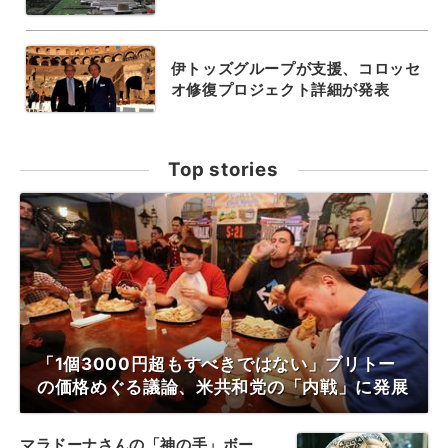
伊トッズグループが支援、コロッセ
オ修復プロジェクト詳細が発表
Top stories
「1個3000円超もすべきではない」ブリトー
の価格めぐる議論、米共和党の「内戦」に発展
マラドーナさんの「神の手」ボー