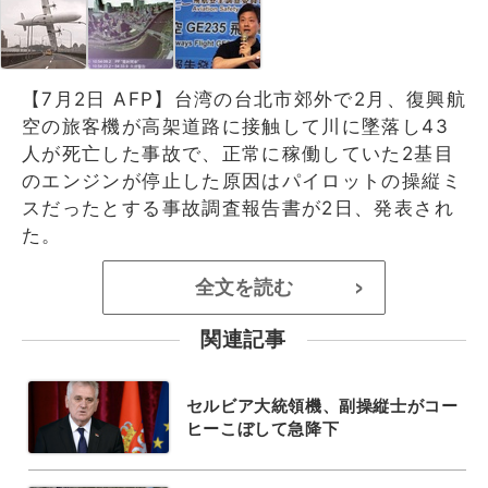
【7月2日 AFP】台湾の台北市郊外で2月、復興航
空の旅客機が高架道路に接触して川に墜落し43
人が死亡した事故で、正常に稼働していた2基目
のエンジンが停止した原因はパイロットの操縦ミ
スだったとする事故調査報告書が2日、発表され
た。
全文を読む
>
関連記事
セルビア大統領機、副操縦士がコー
ヒーこぼして急降下