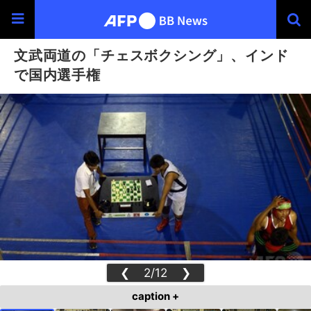
文武両道の「チェスボクシング」、インド
で国内選手権
❮
2/12
❯
caption +