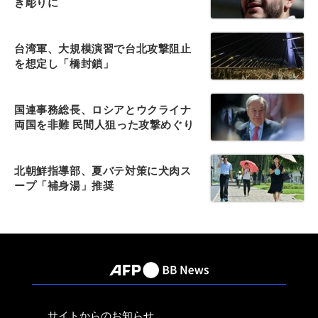
き彫りに
台湾軍、大規模演習で台北攻撃阻止
を想定し「橋封鎖」
国連事務総長、ロシアとウクライナ
両国を非難 民間人狙った攻撃めぐり
北朝鮮指導部、夏バテ対策に犬肉ス
ープ「補身湯」推奨
サイトからのお知らせ