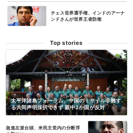
チェス世界選手権、インドのアーナ
ンドさんが世界王者防衛
Top stories
太平洋諸島フォーラム、中国のミサイル非難す
る共同声明採択できず 親中2か国が反対
急進左派台頭、米民主党内の分断浮