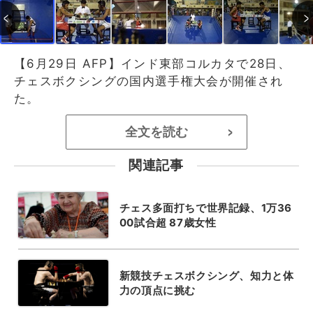
【6月29日 AFP】インド東部コルカタで28日、
チェスボクシングの国内選手権大会が開催され
た。
全文を読む
>
関連記事
チェス多面打ちで世界記録、1万36
00試合超 87歳女性
新競技チェスボクシング、知力と体
力の頂点に挑む