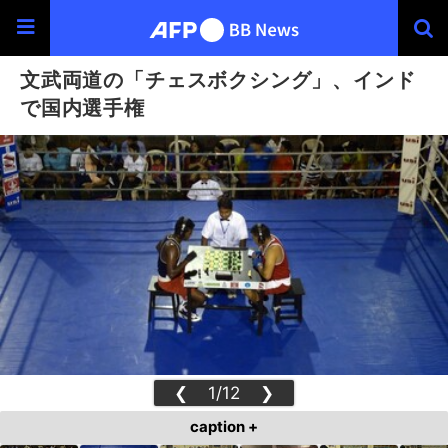
文武両道の「チェスボクシング」、インド
で国内選手権
❮
1/12
❯
caption +