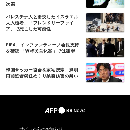
次第
パレスチナ人と衝突したイスラエル
人入植者、「フレンドリーファイ
ア」で死亡した可能性
FIFA、インファンティーノ会長支持
を確認 「W杯民営化案」では謝罪
韓国サッカー協会を家宅捜索、洪明
甫前監督就任めぐり業務妨害の疑い
サイトからのお知らせ