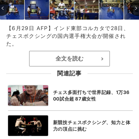
【6月29日 AFP】インド東部コルカタで28日、
チェスボクシングの国内選手権大会が開催され
た。
全文を読む
>
関連記事
チェス多面打ちで世界記録、1万36
00試合超 87歳女性
新競技チェスボクシング、知力と体
力の頂点に挑む