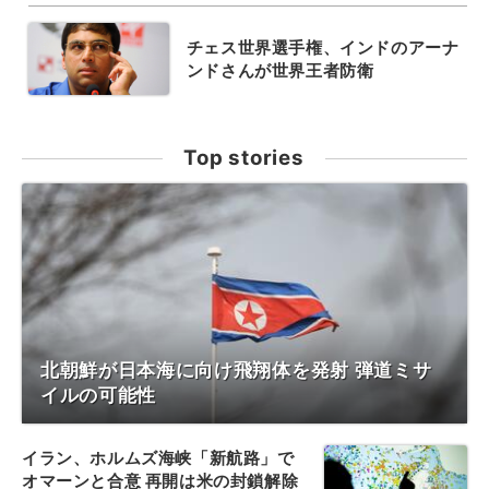
チェス世界選手権、インドのアーナ
ンドさんが世界王者防衛
Top stories
北朝鮮が日本海に向け飛翔体を発射 弾道ミサ
イルの可能性
イラン、ホルムズ海峡「新航路」で
オマーンと合意 再開は米の封鎖解除