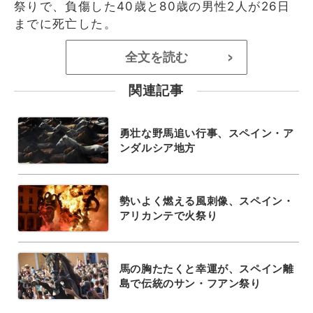
祭りで、負傷した40歳と80歳の男性2人が26日
までに死亡した。
全文を読む
>
関連記事
勇壮な野馬追い行事、スペイン・ア
ンダルシア地方
勢いよく燃える風刺像、スペイン・
アリカンテで火祭り
馬の胸たたくと幸運が、スペイン離
島で伝統のサン・フアン祭り