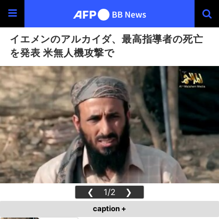
イエメンのアルカイダ、最高指導者の死亡
を発表 米無人機攻撃で
❮
1/2
❯
caption +