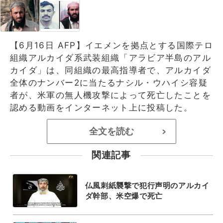
【6月16日 AFP】イエメンを拠点とする国際テロ
組織アルカイダ系武装組織「アラビア半島のアル
カイダ」は、同組織の最高指導者で、アルカイダ
全体のナンバー2に当たるナシル・ウハイシ容疑
者が、米軍の無人機攻撃によって死亡したことを
認める動画をインターネット上に投稿した。
全文を読む
>
関連記事
仏風刺紙襲撃で犯行声明のアルカイ
ダ幹部、米空爆で死亡