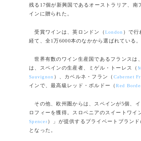
残る17個が新興国であるオーストラリア、南
インに贈られた。
受賞ワインは、英ロンドン（
）で行
London
経て、全1万6000本のなかから選ばれている
世界有数のワイン生産国であるフランスは、
は、スペインの生産者、ミゲル・トーレス（
M
）、カベルネ・フラン（
Sauvignon
Cabernet F
インで、最高級レッド・ボルドー（
Red Borde
その他、欧州圏からは、スペインが5個、イ
ロフィーを獲得。スロベニアのスイートワイ
）」が提供するプライベートブランド
Spencer
となった。