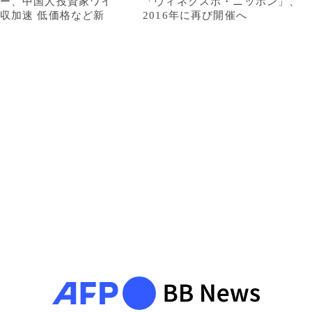
ー、中国人投資家ワイ
「ヴィネクスポ・ニッポン」、
収加速 低価格など新
2016年に再び開催へ