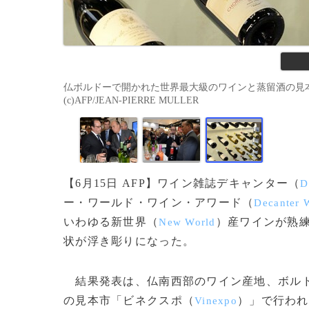
仏ボルドーで開かれた世界最大級のワインと蒸留酒の見本市
(c)AFP/JEAN-PIERRE MULLER
【6月15日 AFP】ワイン雑誌デキャンター（
D
ー・ワールド・ワイン・アワード（
Decanter 
いわゆる新世界（
）産ワインが熟
New World
状が浮き彫りになった。
結果発表は、仏南西部のワイン産地、ボル
の見本市「ビネクスポ（
）」で行われ
Vinexpo