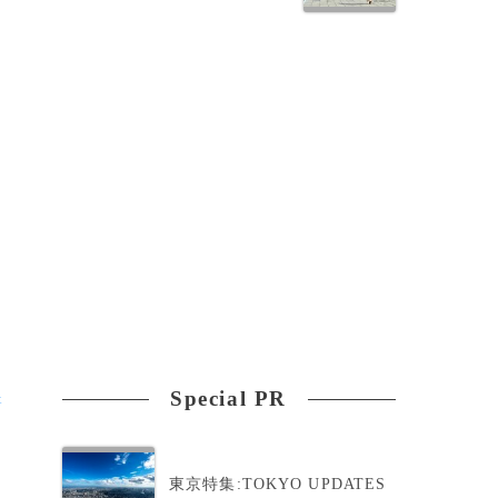
ト
Special PR
&
せ
東京特集:TOKYO UPDATES