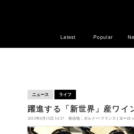
Latest
Popular
N
ニュース
ライフ
躍進する「新世界」産ワイ
2015年6月15日 14:57
発信地：ボルドー/フランス [
ヨーロ