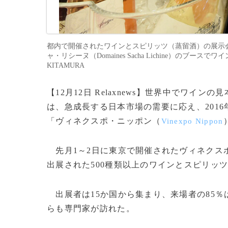
都内で開催されたワインとスピリッツ（蒸留酒）の展示会「ヴ
ャ・リシーヌ（Domaines Sacha Lichine）のブースでワ
KITAMURA
【12月12日 Relaxnews】世界中でワイ
は、急成長する日本市場の需要に応え、201
「ヴィネクスポ・ニッポン（
Vinexpo Nippon
先月1～2日に東京で開催されたヴィネクスポ
出展された500種類以上のワインとスピリッ
出展者は15か国から集まり、来場者の85
らも専門家が訪れた。