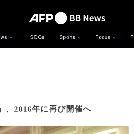
ews
SDGs
Sports
Focus
P
∨
∨
∨
、2016年に再び開催へ