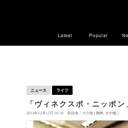
Latest
Popular
N
ニュース
ライフ
「ヴィネクスポ・ニッポン」
2014年12月12日 16:30
発信地：その他 [
例外
その他
]