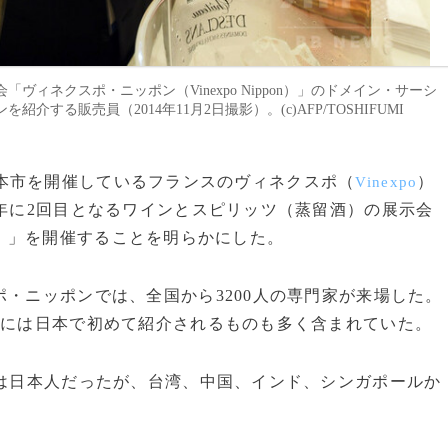
ィネクスポ・ニッポン（Vinexpo Nippon）」のドメイン・サーシ
インを紹介する販売員（2014年11月2日撮影）。(c)AFP/TOSHIFUMI
ンの見本市を開催しているフランスのヴィネクスポ（
）
Vinexpo
6年に2回目となるワインとスピリッツ（蒸留酒）の展示会
）」を開催することを明らかにした。
・ニッポンでは、全国から3200人の専門家が来場した。
ツには日本で初めて紹介されるものも多く含まれていた。
％は日本人だったが、台湾、中国、インド、シンガポールか