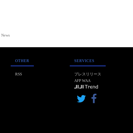
News
OTHER
SERVICES
RSS
プレスリリース
AFP WAA