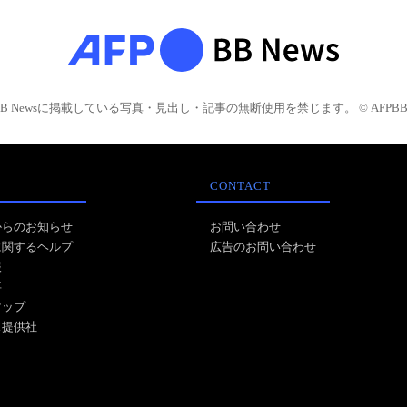
BB Newsに掲載している写真・見出し・記事の無断使用を禁じます。 © AFPBB 
CONTACT
からのお知らせ
お問い合わせ
に関するヘルプ
広告のお問い合わせ
報
事
マップ
ス提供社