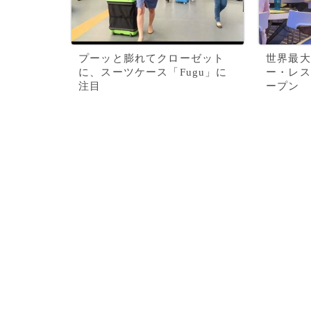
プーッと膨れてクローゼット
世界最大
に、スーツケース「Fugu」に
ー・レス
注目
ープン