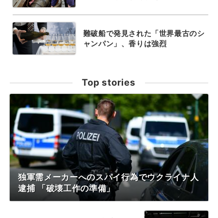
難破船で発見された「世界最古のシ
ャンパン」、香りは強烈
Top stories
独軍需メーカーへのスパイ行為でウクライナ人
逮捕 「破壊工作の準備」