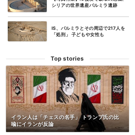
シリアの世界遺産パルミラ遺跡
IS、パルミラとその周辺で217人を
「処刑」 子どもや女性も
Top stories
イラン人は「チェスの名手」 トランプ氏の比
喩にイランが反論