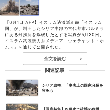
【6月1日 AFP】イスラム過激派組織「イスラム
国」が、制圧したシリア中部の古代都市パルミラ
にある刑務所を爆破したとする写真が5月30日、
イスラム武装勢力系メディア「ウェラヤット・ホ
ムス」を通じて公開された。
全文を読む
>
関連記事
シリア政権、「事実上の国家分裂を
容認も」
【写真特集】IS侵攻で破壊の危機、