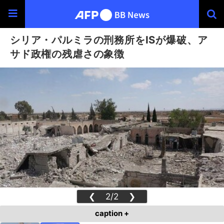
シリア・パルミラの刑務所をISが爆破、ア
サド政権の残虐さの象徴
❮
2/2
❯
caption +