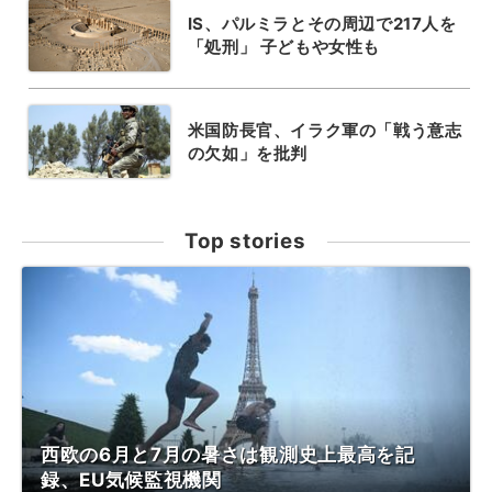
IS、パルミラとその周辺で217人を
「処刑」 子どもや女性も
米国防長官、イラク軍の「戦う意志
の欠如」を批判
Top stories
西欧の6月と7月の暑さは観測史上最高を記
録、EU気候監視機関