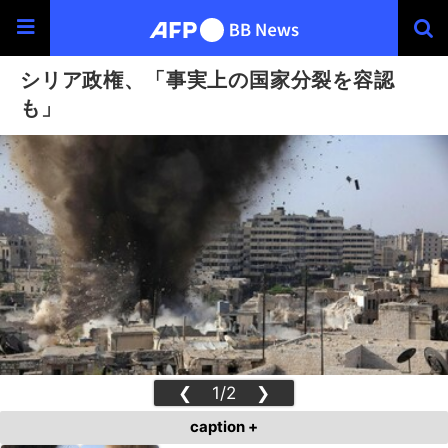
シリア政権、「事実上の国家分裂を容認
も」
❮
1/2
❯
caption +