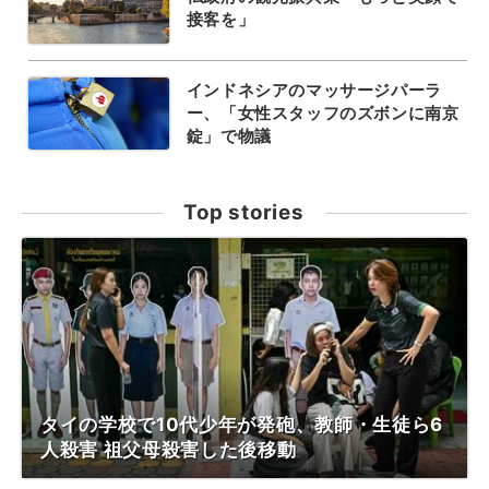
接客を」
インドネシアのマッサージパーラ
ー、「女性スタッフのズボンに南京
錠」で物議
Top stories
タイの学校で10代少年が発砲、教師・生徒ら6
人殺害 祖父母殺害した後移動