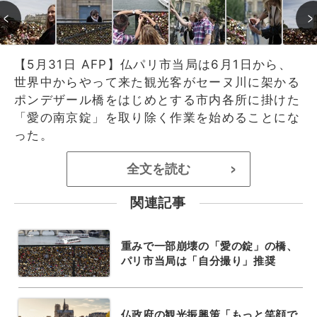
【5月31日 AFP】仏パリ市当局は6月1日から、
世界中からやって来た観光客がセーヌ川に架かる
ポンデザール橋をはじめとする市内各所に掛けた
「愛の南京錠」を取り除く作業を始めることにな
った。
全文を読む
>
関連記事
重みで一部崩壊の「愛の錠」の橋、
パリ市当局は「自分撮り」推奨
仏政府の観光振興策「もっと笑顔で