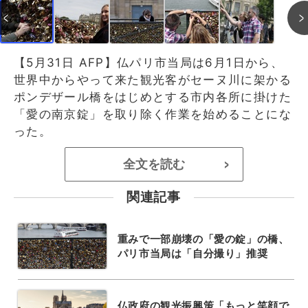
【5月31日 AFP】仏パリ市当局は6月1日から、
世界中からやって来た観光客がセーヌ川に架かる
ポンデザール橋をはじめとする市内各所に掛けた
「愛の南京錠」を取り除く作業を始めることにな
った。
全文を読む
>
関連記事
重みで一部崩壊の「愛の錠」の橋、
パリ市当局は「自分撮り」推奨
仏政府の観光振興策「もっと笑顔で