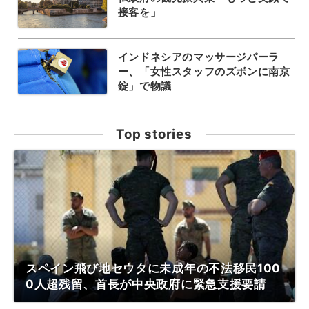
接客を」
インドネシアのマッサージパーラ
ー、「女性スタッフのズボンに南京
錠」で物議
Top stories
スペイン飛び地セウタに未成年の不法移民100
0人超残留、首長が中央政府に緊急支援要請