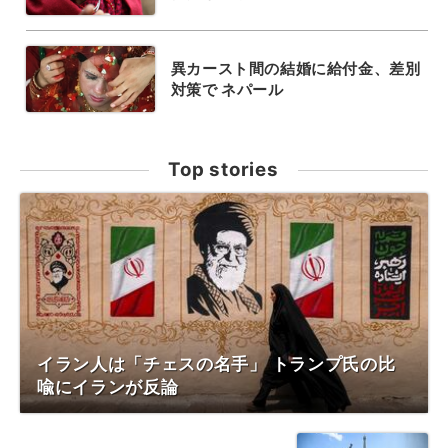
異カースト間の結婚に給付金、差別
対策で ネパール
Top stories
イラン人は「チェスの名手」 トランプ氏の比
喩にイランが反論