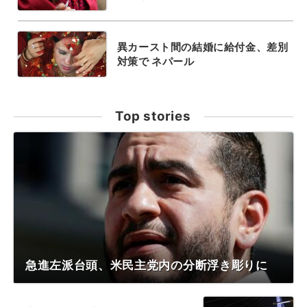
異カースト間の結婚に給付金、差別
対策で ネパール
Top stories
急進左派台頭、米民主党内の分断浮き彫りに