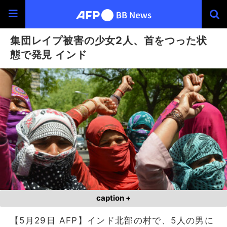
集団レイプ被害の少女2人、首をつった状
態で発見 インド
caption +
【5月29日 AFP】インド北部の村で、5人の男に