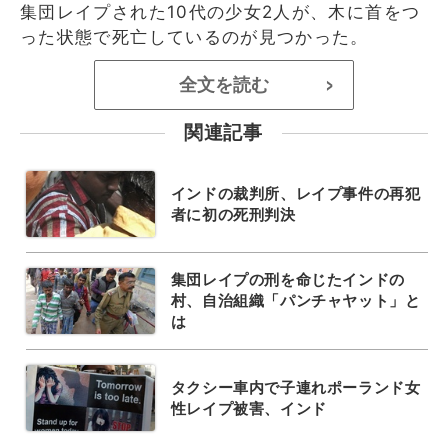
集団レイプされた10代の少女2人が、木に首をつ
った状態で死亡しているのが見つかった。
全文を読む
>
関連記事
インドの裁判所、レイプ事件の再犯
者に初の死刑判決
集団レイプの刑を命じたインドの
村、自治組織「パンチャヤット」と
は
タクシー車内で子連れポーランド女
性レイプ被害、インド