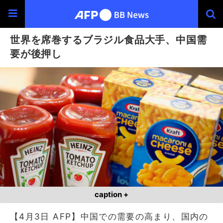
世界を席巻するブラジル食品大手、中国需
要が後押し
caption +
【4月3日 AFP】中国での需要の高まり、国内の