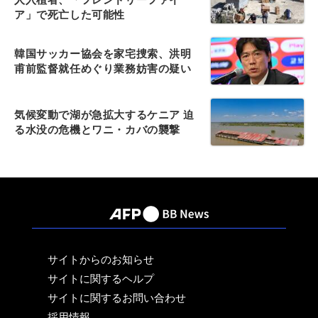
ア」で死亡した可能性
韓国サッカー協会を家宅捜索、洪明
甫前監督就任めぐり業務妨害の疑い
気候変動で湖が急拡大するケニア 迫
る水没の危機とワニ・カバの襲撃
サイトからのお知らせ
サイトに関するヘルプ
サイトに関するお問い合わせ
採用情報