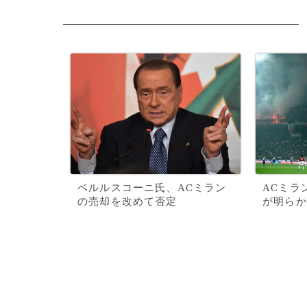
ベルルスコーニ氏、ACミラン
ACミラ
の売却を改めて否定
が明らか