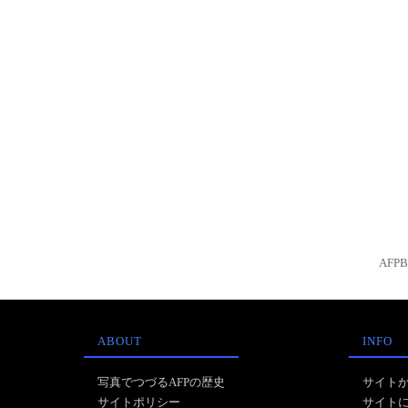
AFP
ABOUT
INFO
写真でつづるAFPの歴史
サイト
サイトポリシー
サイト