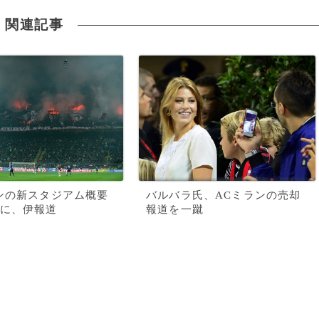
関連記事
ンの新スタジアム概要
バルバラ氏、ACミランの売却
に、伊報道
報道を一蹴