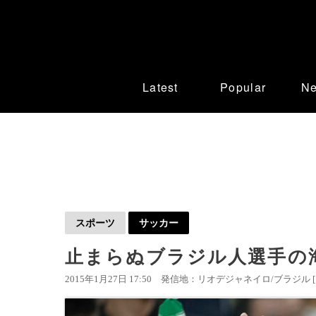
Latest
Popular
N
スポーツ
サッカー
止まらぬブラジル人選手の
2015年1月27日 17:50
発信地：リオデジャネイロ/ブラジル 