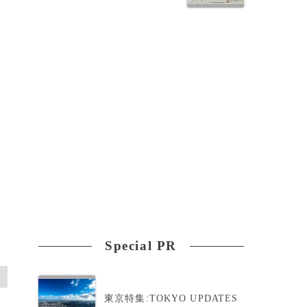
Special PR
東京特集:TOKYO UPDATES