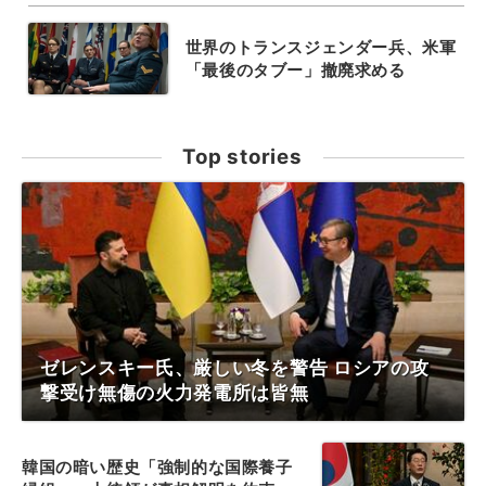
世界のトランスジェンダー兵、米軍
「最後のタブー」撤廃求める
Top stories
ゼレンスキー氏、厳しい冬を警告 ロシアの攻
撃受け無傷の火力発電所は皆無
韓国の暗い歴史「強制的な国際養子