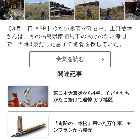
【3月11日 AFP】冷たい霧雨が降る中、上野敬幸
さんは、冬の福島県南相馬市の人けのない海辺
で、当時3歳だった息子の遺骨を捜していた。
全文を読む
>
関連記事
東日本大震災から4年、子どもたち
がたこ揚げで追悼 ガザ地区
「奇跡の一本松」用いた万年筆、モ
ンブランから発売