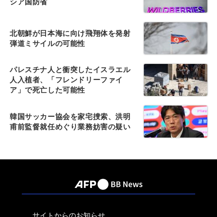
シア国防省
北朝鮮が日本海に向け飛翔体を発射
弾道ミサイルの可能性
パレスチナ人と衝突したイスラエル
人入植者、「フレンドリーファイ
ア」で死亡した可能性
韓国サッカー協会を家宅捜索、洪明
甫前監督就任めぐり業務妨害の疑い
サイトからのお知らせ