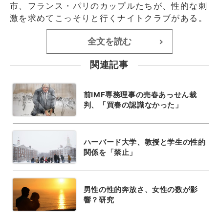
市、フランス・パリのカップルたちが、性的な刺
激を求めてこっそりと行くナイトクラブがある。
全文を読む
>
関連記事
前IMF専務理事の売春あっせん裁
判、「買春の認識なかった」
ハーバード大学、教授と学生の性的
関係を「禁止」
男性の性的奔放さ、女性の数が影
響？研究