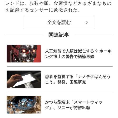
レンドは、歩数や脈、食習慣などさまざまなもの
を記録するセンサーに象徴された。
全文を読む
>
関連記事
人工知能で人類は滅亡する？ ホーキ
ング博士の警告で議論再燃
患者を監視する「ナノテクばんそう
こう」開発、国際研究
かつら型端末「スマートウィッ
グ」、ソニーが特許出願