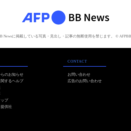
BB Newsに掲載している写真・見出し・記事の無断使用を禁じます。 © AFPBB 
CONTACT
からのお知らせ
お問い合わせ
に関するヘルプ
広告のお問い合わせ
報
事
マップ
ス提供社