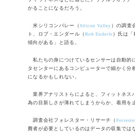
かることになるだろう。
米シリコンバレー（
）の調査
Silicon Valley
ト、ロブ・エンダール（
）氏は「
Rob Enderle
傾向がある」と語る。
私たちの身につけているセンサーは自動的に
タセンターにあるコンピューターで細かく分
になるかもしれない。
業界アナリストらによると、フィットネスバ
為の目新しさが薄れてしまうからか、着用を
調査会社フォレスター・リサーチ（
Forreste
費者が必要としているのはデータの収集では