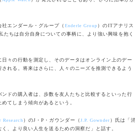
会社エンダール・グループ（
）のITアナリス
Enderle Group
私たちは自分自身についての事柄に、より強い興味を抱く
日々の行動を測定し、そのデータはオンライン上のデー
析される。将来はさらに、人々のニーズを推測できるよう
ンドの購入者は、歩数を友人たちと比較するといった行
止めてしまう傾向があるという。
）のJ・P・ガウンダー（
）氏は「
r Research
J.P. Gownder
なく、より良い人生を送るための洞察だ」と話す。