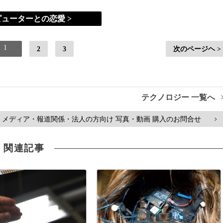
ューターとの恋愛 >
1
2
3
次のページヘ >
テクノロジー 一覧へ
メディア・報道関係・法人の方向け 写真・動画 購入のお問合せ
>
関連記事