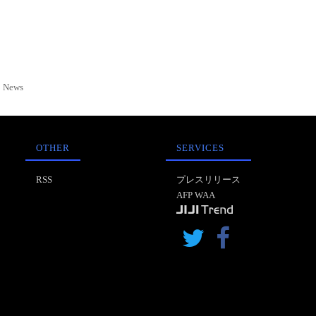
News
OTHER
SERVICES
RSS
プレスリリース
AFP WAA