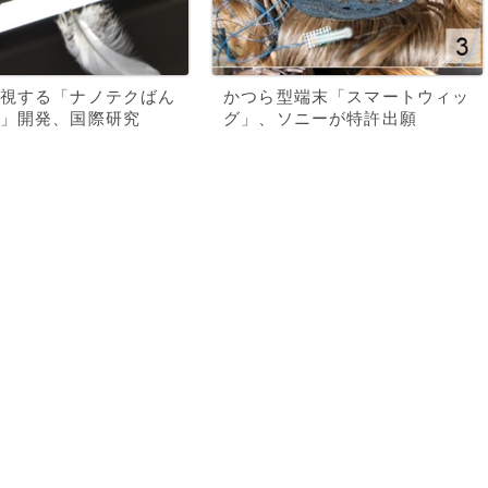
視する「ナノテクばん
かつら型端末「スマートウィッ
」開発、国際研究
グ」、ソニーが特許出願