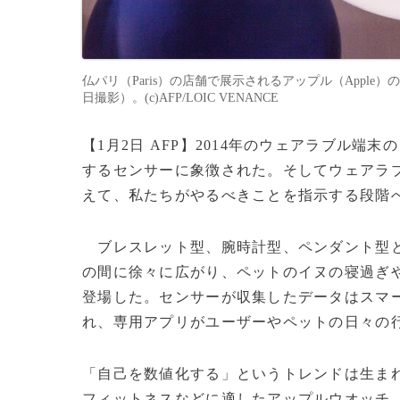
仏パリ（Paris）の店舗で展示されるアップル（Apple）のウ
日撮影）。(c)AFP/LOIC VENANCE
【1月2日 AFP】2014年のウェアラブル
するセンサーに象徴された。そしてウェアラ
えて、私たちがやるべきことを指示する段階
ブレスレット型、腕時計型、ペンダント型と
の間に徐々に広がり、ペットのイヌの寝過ぎ
登場した。センサーが収集したデータはスマ
れ、専用アプリがユーザーやペットの日々の
「自己を数値化する」というトレンドは生まれた
フィットネスなどに適したアップルウオッチ