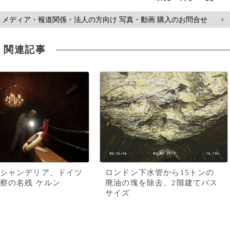
メディア・報道関係・法人の方向け 写真・動画 購入のお問合せ
>
関連記事
シャンデリア、ドイツ
ロンドン下水管から15トンの
察の名残 ケルン
廃油の塊を除去、2階建てバス
サイズ