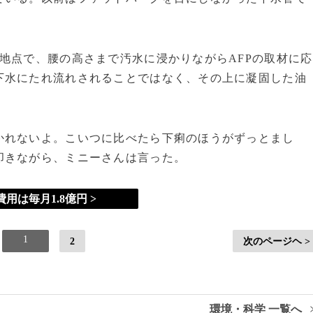
地点で、腰の高さまで汚水に浸かりながらAFPの取材に応
下水にたれ流れされることではなく、その上に凝固した油
かれないよ。こいつに比べたら下痢のほうがずっとまし
叩きながら、ミニーさんは言った。
用は毎月1.8億円 >
1
2
次のページヘ >
環境・科学 一覧へ