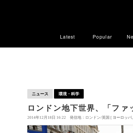
Latest
Popular
N
ニュース
環境・科学
ロンドン地下世界、「ファ
2014年12月18日 16:22
発信地：ロンドン/英国 [
ヨーロッパ