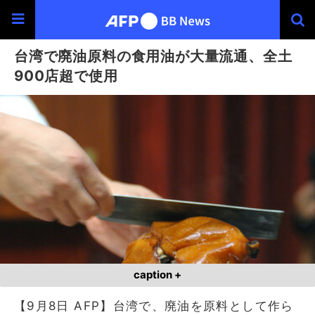
台湾で廃油原料の食用油が大量流通、全土
900店超で使用
caption +
【9月8日 AFP】台湾で、廃油を原料として作ら