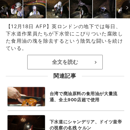
【12月18日 AFP】英ロンドンの地下では毎日、
下水道作業員たちが下水管にこびりついた腐敗し
た食用油の塊を除去するという陰気な闘いを続け
ている。
全文を読む
>
関連記事
台湾で廃油原料の食用油が大量流
通、全土900店超で使用
下水道にシャンデリア、ドイツ皇帝
の視察の名残 ケルン