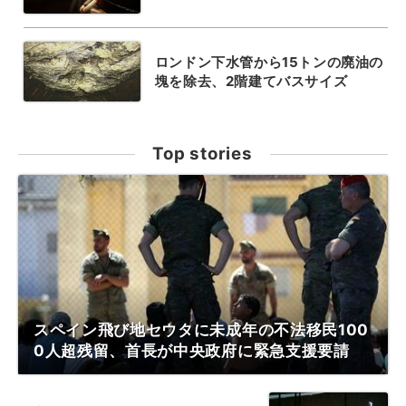
ロンドン下水管から15トンの廃油の
塊を除去、2階建てバスサイズ
Top stories
スペイン飛び地セウタに未成年の不法移民100
0人超残留、首長が中央政府に緊急支援要請