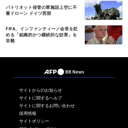
パトリオット保管の軍施設上空に不
審ドローン ドイツ西部
FIFA、インファンティーノ会長を貶
める「組織的かつ継続的な妨害」を
非難
サイトからのお知らせ
サイトに関するヘルプ
サイトに関するお問い合わせ
採用情報
サイトポリシー