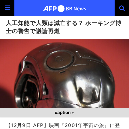
人工知能で人類は滅亡する？ ホーキング博
士の警告で議論再燃
caption +
【12月9日 AFP】映画『2001年宇宙の旅』に登