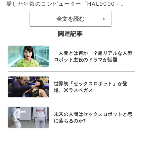
場した狂気のコンピューター「HAL9000」。
全文を読む
>
関連記事
「人間とは何か」？超リアルな人型
ロボット主役のドラマが話題
世界初「セックスロボット」が登
場、米ラスベガス
未来の人間はセックスロボットと恋
に落ちるのか?