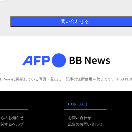
BB Newsに掲載している写真・見出し・記事の無断使用を禁じます。 © AFPBB 
CONTACT
からのお知らせ
お問い合わせ
に関するヘルプ
広告のお問い合わせ
報