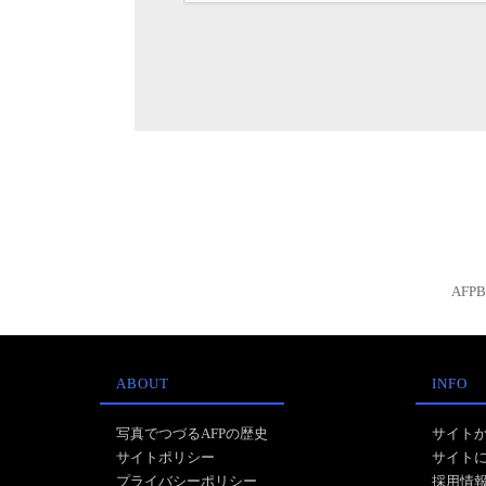
AFP
ABOUT
INFO
写真でつづるAFPの歴史
サイト
サイトポリシー
サイト
プライバシーポリシー
採用情