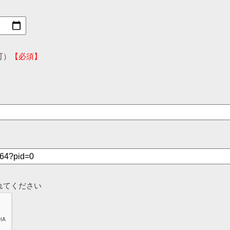
可）
【必須】
れてください