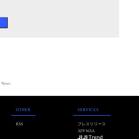
News
OTHER
SERVICES
RSS
プレスリリース
AFP WAA